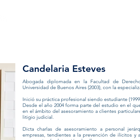
ACCUEIL
NOTRE CABINET
AVOCATS
NOS
Candelaria Esteves
Abogada diplomada en la Facultad de Derecho
Universidad de Buenos Aires (2003), con la especiali
Inició su práctica profesional siendo estudiante (1999
Desde el año 2004 forma parte del estudio en el que
en el ámbito del asesoramiento a clientes particula
litigio judicial.
Dicta charlas de asesoramiento a personal jerár
empresas, tendientes a la prevención de ilícitos y a