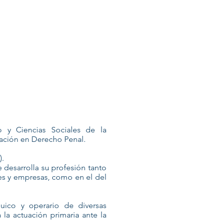
 SERVICES
NOS CLIENTS
CONTACT
 y Ciencias Sociales de la
zación en Derecho Penal.
).
 desarrolla su profesión tanto
res y empresas, como en el del
quico y operario de diversas
 la actuación primaria ante la